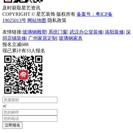
及时获取星艺资讯
COPYRIGHT © 星艺装饰 版权所有
备案号：粤ICP备
19025013号
网站地图
隐私政策
友情链接:
玻璃钢雕塑
|
系统门窗
|
武汉办公室装修
|
洛阳装修
|
深
圳店铺装修
|
广州家居定制
|
玻璃钢家具
报名立减688
现已累计有33人报名
㎡