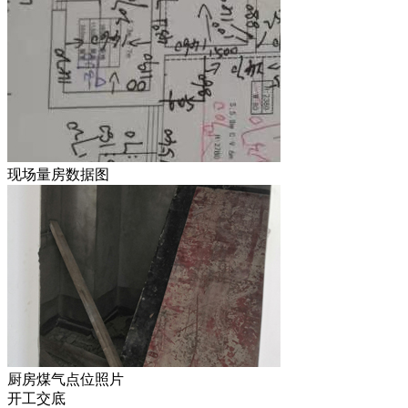
现场量房数据图
厨房煤气点位照片
开工交底